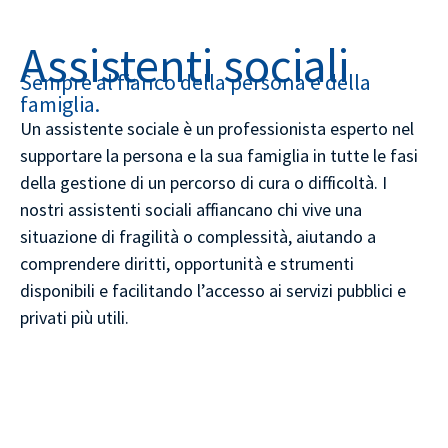
Assistenti sociali
Sempre al fianco della persona e della
famiglia.
Un assistente sociale è un professionista esperto nel
supportare la persona e la sua famiglia in tutte le fasi
della gestione di un percorso di cura o difficoltà. I
nostri assistenti sociali affiancano chi vive una
situazione di fragilità o complessità, aiutando a
comprendere diritti, opportunità e strumenti
disponibili e facilitando l’accesso ai servizi pubblici e
privati più utili.