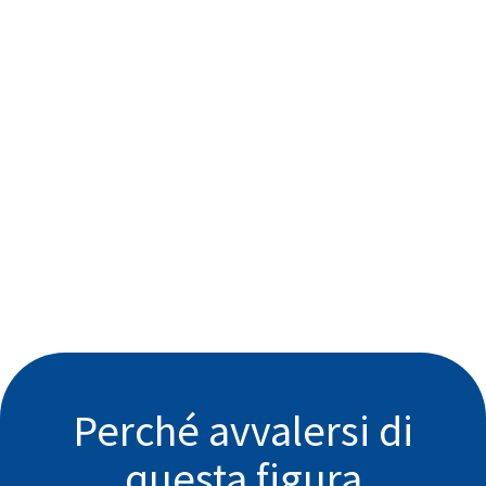
Perché avvalersi di
questa figura