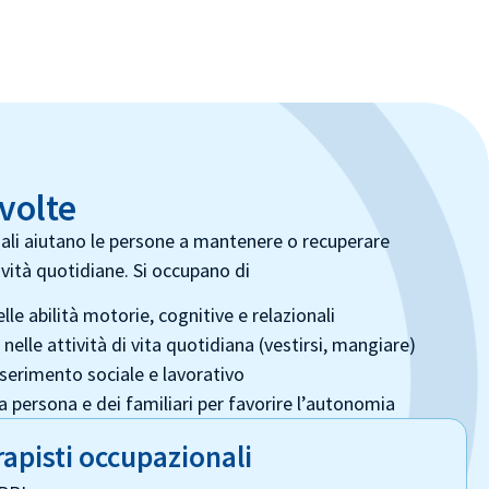
volte
nali aiutano le persone a mantenere o recuperare
ività quotidiane. Si occupano di
lle abilità motorie, cognitive e relazionali
lle attività di vita quotidiana (vestirsi, mangiare)
nserimento sociale e lavorativo
 persona e dei familiari per favorire l’autonomia
rapisti occupazionali