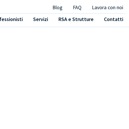
Blog
FAQ
Lavora con noi
fessionisti
Servizi
RSA e Strutture
Contatti