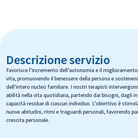
Descrizione servizio
Favorisce l’incremento dell’autonomia e il miglioramento 
vita, promuovendo il benessere della persona e sostenendo
dell’intero nucleo familiare. I nostri terapisti intervengon
abilità nella vita quotidiana, partendo dai bisogni, dagli in
capacità residue di ciascun individuo. L’obiettivo è stimola
nuove abitudini, ritmi e traguardi personali, favorendo pa
crescita personale.