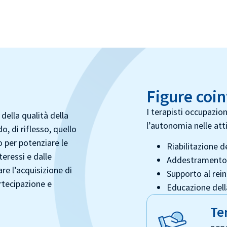
Figure coin
I terapisti occupazio
della qualità della
l’autonomia nelle att
, di riflesso, quello
o per potenziare le
Riabilitazione de
teressi e dalle
Addestramento ne
re l’acquisizione di
Supporto al rei
rtecipazione e
Educazione della
Te