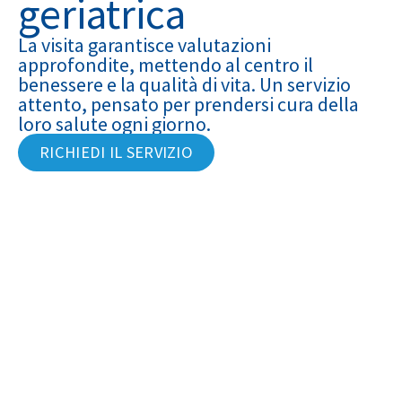
geriatrica
La visita garantisce valutazioni
approfondite, mettendo al centro il
benessere e la qualità di vita. Un servizio
attento, pensato per prendersi cura della
loro salute ogni giorno.
RICHIEDI IL SERVIZIO