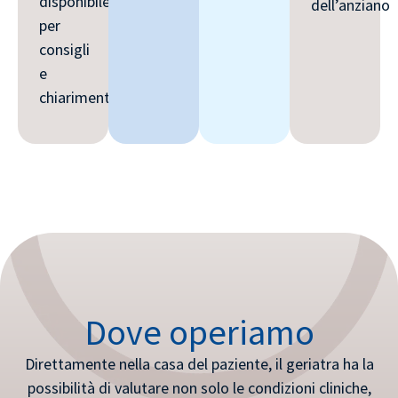
disponibile
dell’anziano
per
consigli
e
chiarimenti
Dove operiamo
Direttamente nella casa del paziente, il geriatra ha la
possibilità di valutare non solo le condizioni cliniche,