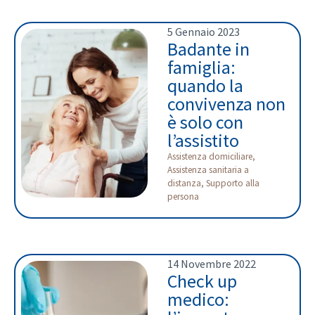
5 Gennaio 2023
Badante in
famiglia:
quando la
convivenza non
è solo con
l’assistito
Assistenza domiciliare
,
Assistenza sanitaria a
distanza
,
Supporto alla
persona
14 Novembre 2022
Check up
medico: